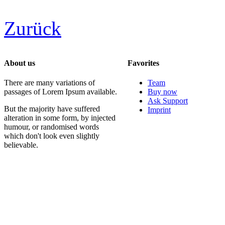
Zurück
About us
Favorites
There are many variations of
Team
passages of Lorem Ipsum available.
Buy now
Ask Support
But the majority have suffered
Imprint
alteration in some form, by injected
humour, or randomised words
which don't look even slightly
believable.